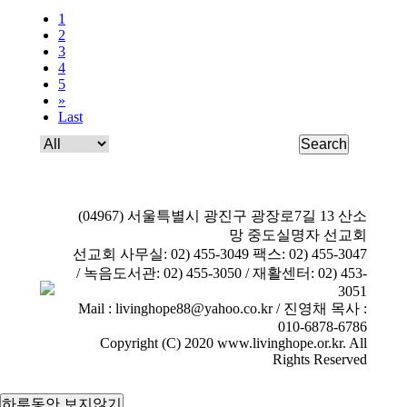
1
2
3
4
5
»
Last
Search
(04967) 서울특별시 광진구 광장로7길 13 산소
망 중도실명자 선교회
선교회 사무실: 02) 455-3049 팩스: 02) 455-3047
/ 녹음도서관: 02) 455-3050 / 재활센터: 02) 453-
3051
Mail : livinghope88@yahoo.co.kr / 진영채 목사 :
010-6878-6786
Copyright (C) 2020 www.livinghope.or.kr. All
Rights Reserved
하루동안 보지않기