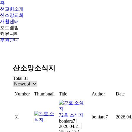
홈
선교회소개
산소망교회
재활센터
포토앨범
커뮤니티
후원안내
Search:
산소망소식지
Total 31
Number
Thumbnail
Title
Author
Date
72호 소식지
31
boniara7
2026.04
boniara7
|
2026.04.21
|
Views 172