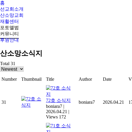
홈
선교회소개
산소망교회
재활센터
포토앨범
커뮤니티
후원안내
Search:
산소망소식지
Total 31
Number
Thumbnail
Title
Author
Date
V
72호 소식지
31
boniara7
2026.04.21
1
boniara7
|
2026.04.21
|
Views 172