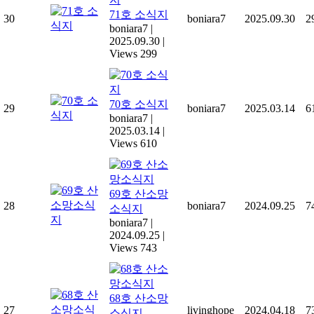
71호 소식지
30
boniara7
2025.09.30
2
boniara7
|
2025.09.30
|
Views 299
70호 소식지
29
boniara7
2025.03.14
6
boniara7
|
2025.03.14
|
Views 610
69호 산소망
28
boniara7
2024.09.25
7
소식지
boniara7
|
2024.09.25
|
Views 743
68호 산소망
27
livinghope
2024.04.18
7
소식지